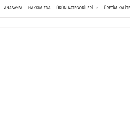
ANASAYFA
HAKKIMIZDA
ÜRÜN KATEGORİLERİ
ÜRETİM KALİT