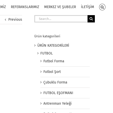
EMİZ
REFERANSLARIMIZ
MERKEZ VE ŞUBELER
İLETİŞİM
Search
Previous
for:
Ürün kategorileri
ÜRÜN KATEGORİLERİ
FUTBOL
Futbol Forma
Futbol Şort
Çubuklu Forma
FUTBOL EŞOFMANI
Antrenman Yeleği