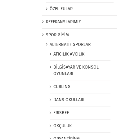
ÖZEL FULAR
REFERANSLARIMIZ
SPOR GİYİM
ALTERNATİF SPORLAR
ATICILIK AVCILIK
BİLGİSAYAR VE KONSOL
OYUNLARI
CURLING
DANS OKULLARI
FRISBEE
OKÇULUK
ORYANTİRİNG