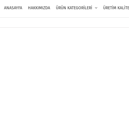
ANASAYFA
HAKKIMIZDA
ÜRÜN KATEGORİLERİ
ÜRETİM KALİT