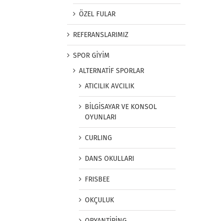
ÖZEL FULAR
REFERANSLARIMIZ
SPOR GİYİM
ALTERNATİF SPORLAR
ATICILIK AVCILIK
BİLGİSAYAR VE KONSOL
OYUNLARI
CURLING
DANS OKULLARI
FRISBEE
OKÇULUK
ORYANTİRİNG