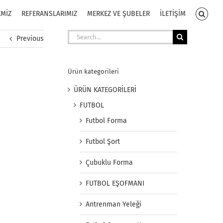
EMİZ
REFERANSLARIMIZ
MERKEZ VE ŞUBELER
İLETİŞİM
Search
Previous
for:
Ürün kategorileri
ÜRÜN KATEGORİLERİ
FUTBOL
Futbol Forma
Futbol Şort
Çubuklu Forma
FUTBOL EŞOFMANI
Antrenman Yeleği