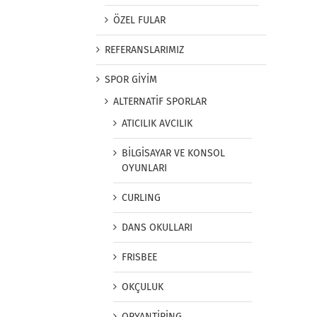
ÖZEL FULAR
REFERANSLARIMIZ
SPOR GİYİM
ALTERNATİF SPORLAR
ATICILIK AVCILIK
BİLGİSAYAR VE KONSOL
OYUNLARI
CURLING
DANS OKULLARI
FRISBEE
OKÇULUK
ORYANTİRİNG