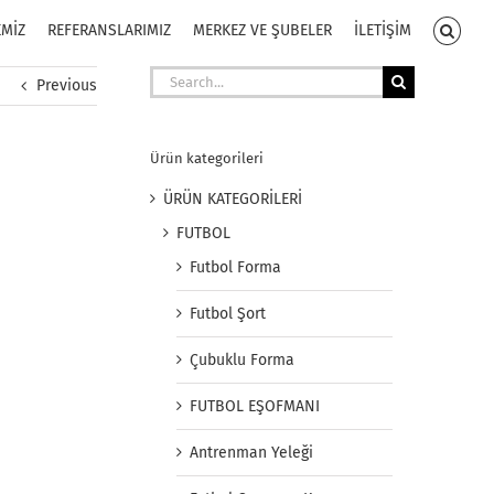
EMİZ
REFERANSLARIMIZ
MERKEZ VE ŞUBELER
İLETİŞİM
Search
Previous
for:
Ürün kategorileri
ÜRÜN KATEGORİLERİ
FUTBOL
Futbol Forma
Futbol Şort
Çubuklu Forma
FUTBOL EŞOFMANI
Antrenman Yeleği