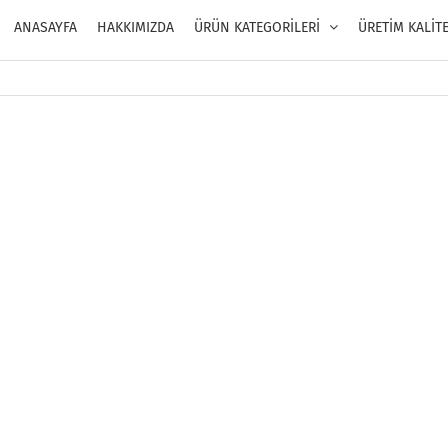
ANASAYFA
HAKKIMIZDA
ÜRÜN KATEGORİLERİ
ÜRETİM KALİT