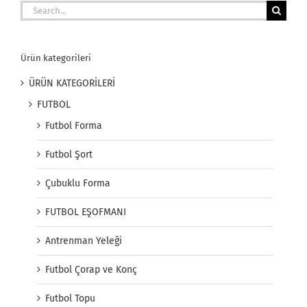
Search
for:
Ürün kategorileri
ÜRÜN KATEGORİLERİ
FUTBOL
Futbol Forma
Futbol Şort
Çubuklu Forma
FUTBOL EŞOFMANI
Antrenman Yeleği
Futbol Çorap ve Konç
Futbol Topu