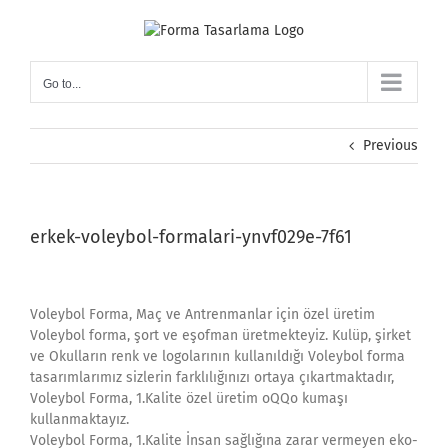
Skip
to
content
Go to...
Previous
erkek-voleybol-formalari-ynvf029e-7f61
Voleybol Forma, Maç ve Antrenmanlar için özel üretim
Voleybol forma, şort ve eşofman üretmekteyiz. Kulüp, şirket
ve Okulların renk ve logolarının kullanıldığı Voleybol forma
tasarımlarımız sizlerin farklılığınızı ortaya çıkartmaktadır,
Voleybol Forma, 1.Kalite özel üretim oQQo kumaşı
kullanmaktayız.
Voleybol Forma, 1.Kalite İnsan sağlığına zarar vermeyen eko-