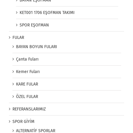
BAYAN EŞOFMAN
KET001 1706 EŞOFMAN TAKIMI
SPOR EŞOFMAN
FULAR
BAYAN BOYUN FULARI
Çanta Fuları
Kemer Fuları
KARE FULAR
ÖZEL FULAR
REFERANSLARIMIZ
SPOR GİYİM
ALTERNATİF SPORLAR