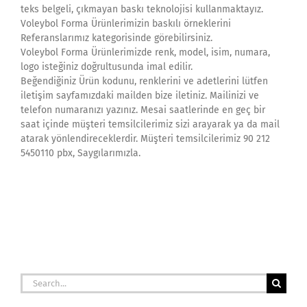
teks belgeli, çıkmayan baskı teknolojisi kullanmaktayız.
Voleybol Forma Ürünlerimizin baskılı örneklerini
Referanslarımız kategorisinde görebilirsiniz.
Voleybol Forma Ürünlerimizde renk, model, isim, numara,
logo isteğiniz doğrultusunda imal edilir.
Beğendiğiniz Ürün kodunu, renklerini ve adetlerini lütfen
iletişim sayfamızdaki mailden bize iletiniz. Mailinizi ve
telefon numaranızı yazınız. Mesai saatlerinde en geç bir
saat içinde müşteri temsilcilerimiz sizi arayarak ya da mail
atarak yönlendireceklerdir. Müşteri temsilcilerimiz 90 212
5450110 pbx, Saygılarımızla.
Search
for: