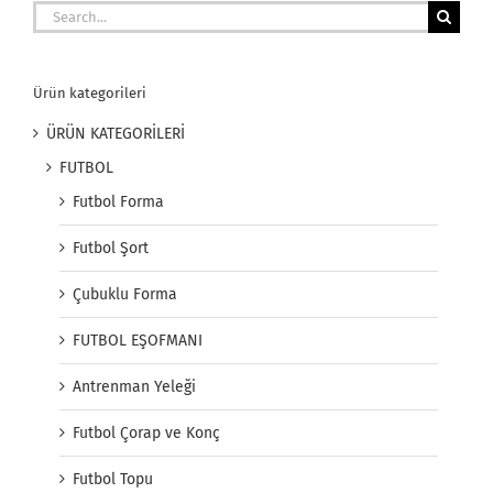
Search
for:
Ürün kategorileri
ÜRÜN KATEGORİLERİ
FUTBOL
Futbol Forma
Futbol Şort
Çubuklu Forma
FUTBOL EŞOFMANI
Antrenman Yeleği
Futbol Çorap ve Konç
Futbol Topu