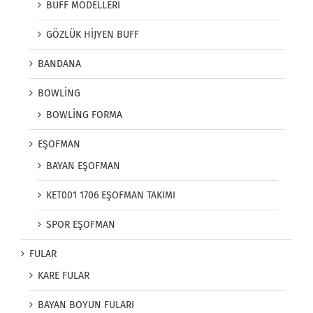
BUFF MODELLERİ
GÖZLÜK HİJYEN BUFF
BANDANA
BOWLİNG
BOWLİNG FORMA
EŞOFMAN
BAYAN EŞOFMAN
KET001 1706 EŞOFMAN TAKIMI
SPOR EŞOFMAN
FULAR
KARE FULAR
BAYAN BOYUN FULARI