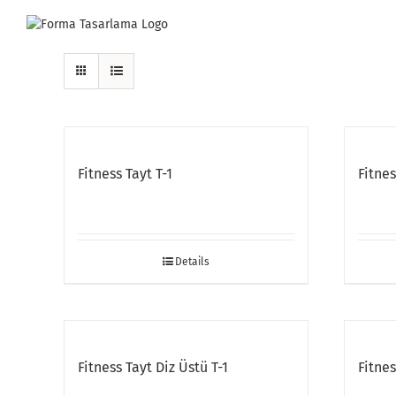
Skip
to
content
Fitness Tayt T-1
Fitnes
Details
Fitness Tayt Diz Üstü T-1
Fitnes