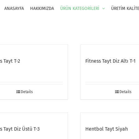
ANASAYFA
HAKKIMIZDA
ÜRÜN KATEGORİLERİ
ÜRETİM KALİT
s Tayt T-2
Fitness Tayt Diz Altı T-1
Details
Details
s Tayt Diz Üstü T-3
Hentbol Tayt Siyah