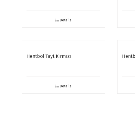
Details
Hentbol Tayt Kırmızı
Hentb
Details