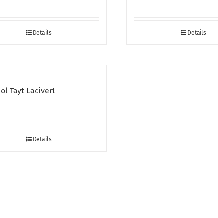
Details
Details
ol Tayt Lacivert
Details