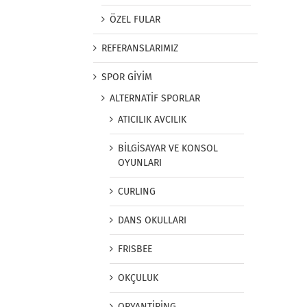
ÖZEL FULAR
REFERANSLARIMIZ
SPOR GİYİM
ALTERNATİF SPORLAR
ATICILIK AVCILIK
BİLGİSAYAR VE KONSOL
OYUNLARI
CURLING
DANS OKULLARI
FRISBEE
OKÇULUK
ORYANTİRİNG