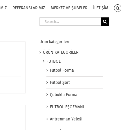
EMİZ
REFERANSLARIMIZ
MERKEZ VE ŞUBELER
İLETİŞİM
Search
for:
Ürün kategorileri
ÜRÜN KATEGORİLERİ
FUTBOL
Futbol Forma
Futbol Şort
Çubuklu Forma
FUTBOL EŞOFMANI
Antrenman Yeleği