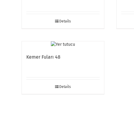
Details
Kemer Fuları 48
Details