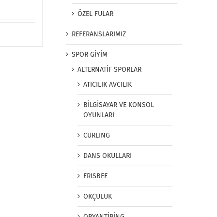
ÖZEL FULAR
REFERANSLARIMIZ
SPOR GİYİM
ALTERNATİF SPORLAR
ATICILIK AVCILIK
BİLGİSAYAR VE KONSOL
OYUNLARI
CURLING
DANS OKULLARI
FRISBEE
OKÇULUK
ORYANTİRİNG