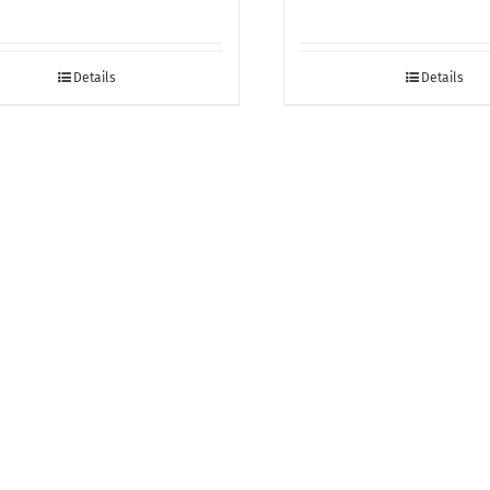
Details
Details