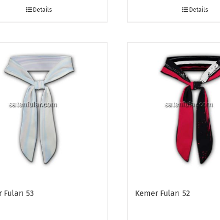
Details
Details
 Fuları 53
Kemer Fuları 52