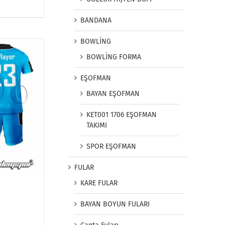
BANDANA
BOWLİNG
BOWLİNG FORMA
EŞOFMAN
BAYAN EŞOFMAN
KET001 1706 EŞOFMAN
TAKIMI
SPOR EŞOFMAN
FULAR
KARE FULAR
BAYAN BOYUN FULARI