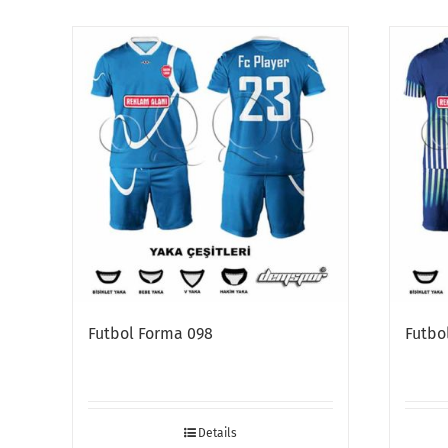
Futbol Forma 098
Futbo
Details