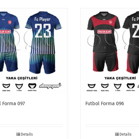
l Forma 097
Futbol Forma 096
Details
Details