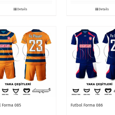
Details
Details
l Forma 085
Futbol Forma 086