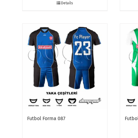
Details
Futbol Forma 087
Futbo