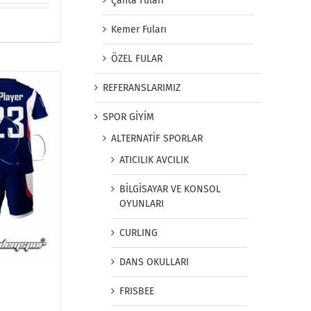
Çanta Fuları
Kemer Fuları
ÖZEL FULAR
REFERANSLARIMIZ
SPOR GİYİM
ALTERNATİF SPORLAR
ATICILIK AVCILIK
BİLGİSAYAR VE KONSOL
OYUNLARI
CURLING
DANS OKULLARI
FRISBEE