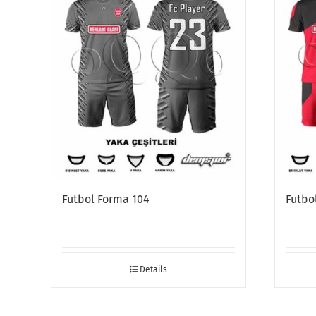
Futbol Forma 104
Futbo
Details