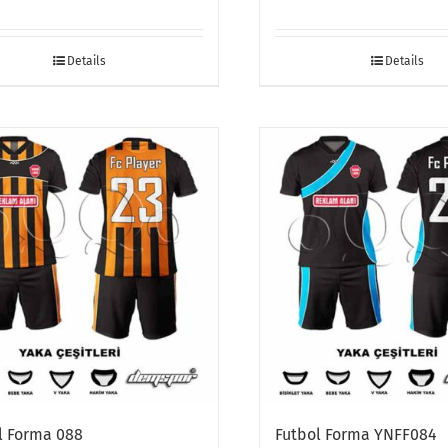
Details
Details
l Forma 088
Futbol Forma YNFF084