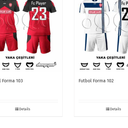
l Forma 103
Futbol Forma 102
Details
Details