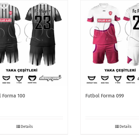
l Forma 100
Futbol Forma 099
Details
Details