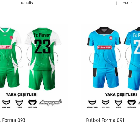
Details
Details
l Forma 093
Futbol Forma 091