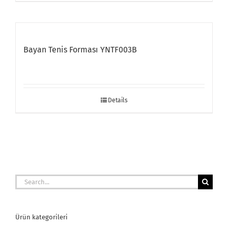
Bayan Tenis Forması YNTF003B
Details
Search
for:
Ürün kategorileri