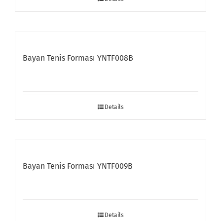
Bayan Tenis Forması YNTF008B
Details
Bayan Tenis Forması YNTF009B
Details