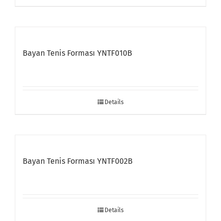
Bayan Tenis Forması YNTF010B
Details
Bayan Tenis Forması YNTF002B
Details