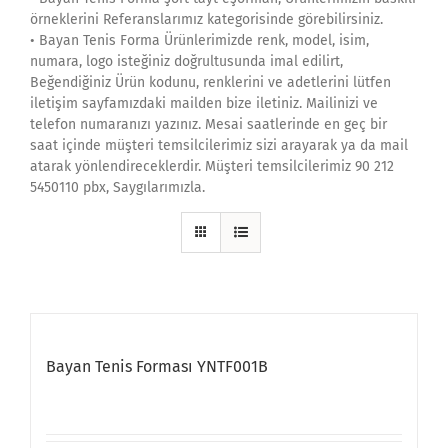
örneklerini Referanslarımız kategorisinde görebilirsiniz.
• Bayan Tenis Forma Ürünlerimizde renk, model, isim,
numara, logo isteğiniz doğrultusunda imal edilirt,
Beğendiğiniz Ürün kodunu, renklerini ve adetlerini lütfen
iletişim sayfamızdaki mailden bize iletiniz. Mailinizi ve
telefon numaranızı yazınız. Mesai saatlerinde en geç bir
saat içinde müşteri temsilcilerimiz sizi arayarak ya da mail
atarak yönlendireceklerdir. Müşteri temsilcilerimiz 90 212
5450110 pbx, Saygılarımızla.
Bayan Tenis Forması YNTF001B