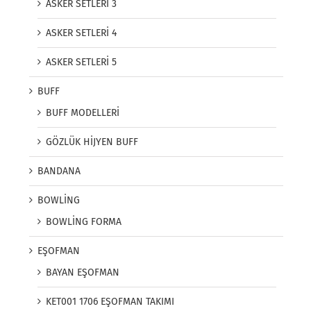
ASKER SETLERİ 3
ASKER SETLERİ 4
ASKER SETLERİ 5
BUFF
BUFF MODELLERİ
GÖZLÜK HİJYEN BUFF
BANDANA
BOWLİNG
BOWLİNG FORMA
EŞOFMAN
BAYAN EŞOFMAN
KET001 1706 EŞOFMAN TAKIMI