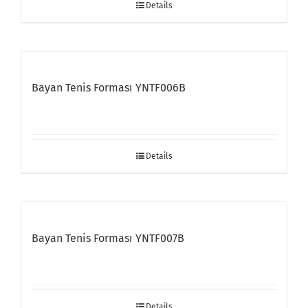
Details
Bayan Tenis Forması YNTF006B
Details
Bayan Tenis Forması YNTF007B
Details