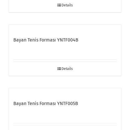
Details
Bayan Tenis Forması YNTF004B
Details
Bayan Tenis Forması YNTF005B