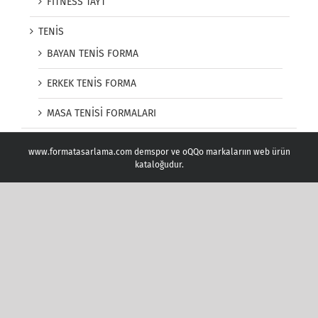
FITNESS TAYT
TENİS
BAYAN TENİS FORMA
ERKEK TENİS FORMA
MASA TENİSİ FORMALARI
www.formatasarlama.com demspor ve oQQo markalarıın web ürün
kataloğudur.