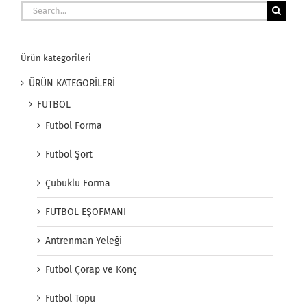
Search
for:
Ürün kategorileri
ÜRÜN KATEGORİLERİ
FUTBOL
Futbol Forma
Futbol Şort
Çubuklu Forma
FUTBOL EŞOFMANI
Antrenman Yeleği
Futbol Çorap ve Konç
Futbol Topu