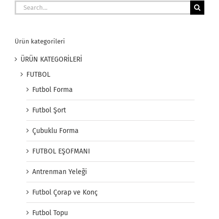
Search
for:
Ürün kategorileri
ÜRÜN KATEGORİLERİ
FUTBOL
Futbol Forma
Futbol Şort
Çubuklu Forma
FUTBOL EŞOFMANI
Antrenman Yeleği
Futbol Çorap ve Konç
Futbol Topu