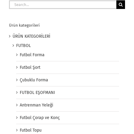
Search
for:
Ürün kategorileri
ÜRÜN KATEGORİLERİ
FUTBOL
Futbol Forma
Futbol Şort
Çubuklu Forma
FUTBOL EŞOFMANI
Antrenman Yeleği
Futbol Çorap ve Konç
Futbol Topu