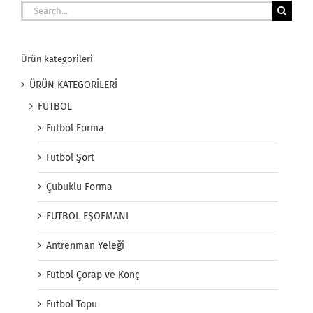
Search
for:
Ürün kategorileri
ÜRÜN KATEGORİLERİ
FUTBOL
Futbol Forma
Futbol Şort
Çubuklu Forma
FUTBOL EŞOFMANI
Antrenman Yeleği
Futbol Çorap ve Konç
Futbol Topu