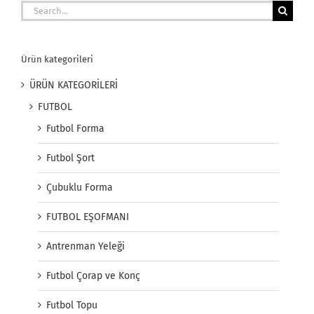
Search
for:
Ürün kategorileri
ÜRÜN KATEGORİLERİ
FUTBOL
Futbol Forma
Futbol Şort
Çubuklu Forma
FUTBOL EŞOFMANI
Antrenman Yeleği
Futbol Çorap ve Konç
Futbol Topu