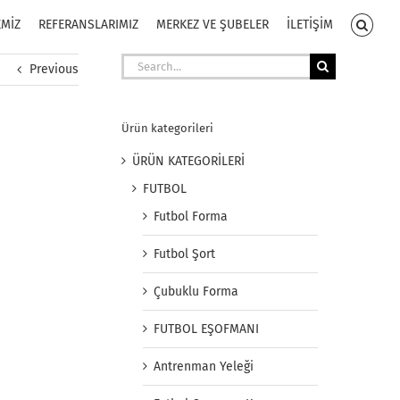
EMİZ
REFERANSLARIMIZ
MERKEZ VE ŞUBELER
İLETİŞİM
Search
Previous
for:
Ürün kategorileri
ÜRÜN KATEGORİLERİ
FUTBOL
Futbol Forma
Futbol Şort
Çubuklu Forma
FUTBOL EŞOFMANI
Antrenman Yeleği