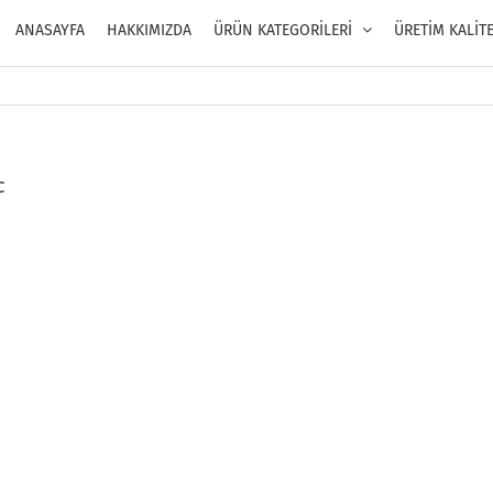
ANASAYFA
HAKKIMIZDA
ÜRÜN KATEGORİLERİ
ÜRETİM KALİT
c