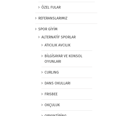
ÖZEL FULAR
REFERANSLARIMIZ
SPOR GİYİM
ALTERNATİF SPORLAR
ATICILIK AVCILIK
BİLGİSAYAR VE KONSOL
OYUNLARI
CURLING
DANS OKULLARI
FRISBEE
OKÇULUK
ORYANTİRİNG