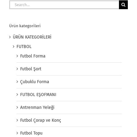
Search
for:
Ürün kategorileri
ÜRÜN KATEGORİLERİ
FUTBOL
Futbol Forma
Futbol Şort
Çubuklu Forma
FUTBOL EŞOFMANI
Antrenman Yeleği
Futbol Çorap ve Konç
Futbol Topu