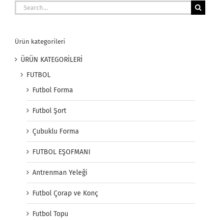
Search
for:
Ürün kategorileri
ÜRÜN KATEGORİLERİ
FUTBOL
Futbol Forma
Futbol Şort
Çubuklu Forma
FUTBOL EŞOFMANI
Antrenman Yeleği
Futbol Çorap ve Konç
Futbol Topu