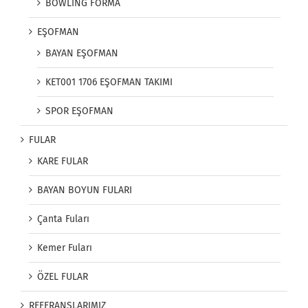
BOWLİNG FORMA
EŞOFMAN
BAYAN EŞOFMAN
KET001 1706 EŞOFMAN TAKIMI
SPOR EŞOFMAN
FULAR
KARE FULAR
BAYAN BOYUN FULARI
Çanta Fuları
Kemer Fuları
ÖZEL FULAR
REFERANSLARIMIZ