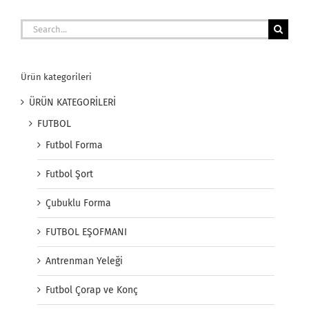
Search
for:
Ürün kategorileri
ÜRÜN KATEGORİLERİ
FUTBOL
Futbol Forma
Futbol Şort
Çubuklu Forma
FUTBOL EŞOFMANI
Antrenman Yeleği
Futbol Çorap ve Konç