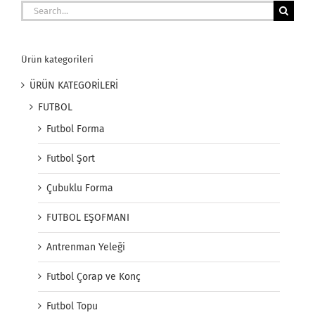
Search
for:
Ürün kategorileri
ÜRÜN KATEGORİLERİ
FUTBOL
Futbol Forma
Futbol Şort
Çubuklu Forma
FUTBOL EŞOFMANI
Antrenman Yeleği
Futbol Çorap ve Konç
Futbol Topu