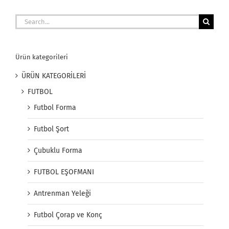
Search
for:
Ürün kategorileri
ÜRÜN KATEGORİLERİ
FUTBOL
Futbol Forma
Futbol Şort
Çubuklu Forma
FUTBOL EŞOFMANI
Antrenman Yeleği
Futbol Çorap ve Konç