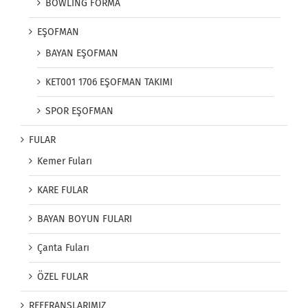
BOWLİNG FORMA
EŞOFMAN
BAYAN EŞOFMAN
KET001 1706 EŞOFMAN TAKIMI
SPOR EŞOFMAN
FULAR
Kemer Fuları
KARE FULAR
BAYAN BOYUN FULARI
Çanta Fuları
ÖZEL FULAR
REFERANSLARIMIZ