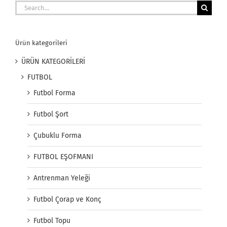
Search
for:
Ürün kategorileri
ÜRÜN KATEGORİLERİ
FUTBOL
Futbol Forma
Futbol Şort
Çubuklu Forma
FUTBOL EŞOFMANI
Antrenman Yeleği
Futbol Çorap ve Konç
Futbol Topu