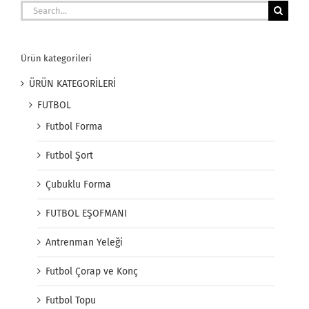
Search
for:
Ürün kategorileri
ÜRÜN KATEGORİLERİ
FUTBOL
Futbol Forma
Futbol Şort
Çubuklu Forma
FUTBOL EŞOFMANI
Antrenman Yeleği
Futbol Çorap ve Konç
Futbol Topu