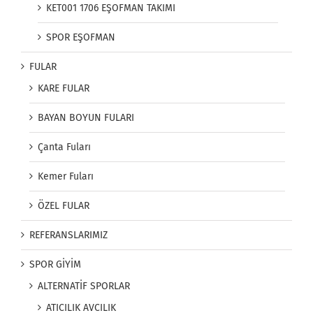
KET001 1706 EŞOFMAN TAKIMI
SPOR EŞOFMAN
FULAR
KARE FULAR
BAYAN BOYUN FULARI
Çanta Fuları
Kemer Fuları
ÖZEL FULAR
REFERANSLARIMIZ
SPOR GİYİM
ALTERNATİF SPORLAR
ATICILIK AVCILIK