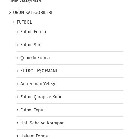
Ürün kategorileri
ÜRÜN KATEGORİLERİ
FUTBOL
Futbol Forma
Futbol Şort
Çubuklu Forma
FUTBOL EŞOFMANI
Antrenman Yeleği
Futbol Çorap ve Konç
Futbol Topu
Halı Saha ve Krampon
Hakem Forma