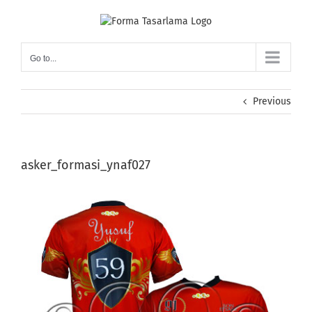
Skip
to
content
Go to...
Previous
asker_formasi_ynaf027