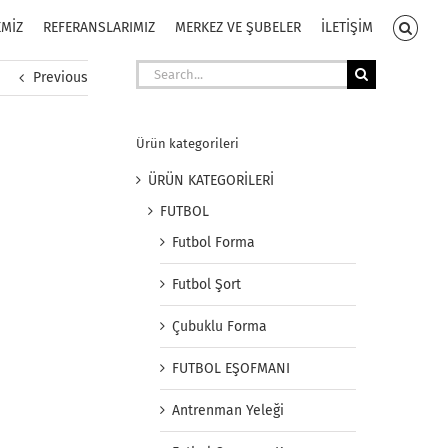
EMİZ
REFERANSLARIMIZ
MERKEZ VE ŞUBELER
İLETİŞİM
Search
Previous
for:
Ürün kategorileri
ÜRÜN KATEGORİLERİ
FUTBOL
Futbol Forma
Futbol Şort
Çubuklu Forma
FUTBOL EŞOFMANI
Antrenman Yeleği