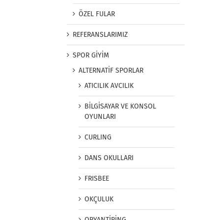
ÖZEL FULAR
REFERANSLARIMIZ
SPOR GİYİM
ALTERNATİF SPORLAR
ATICILIK AVCILIK
BİLGİSAYAR VE KONSOL
OYUNLARI
CURLING
DANS OKULLARI
FRISBEE
OKÇULUK
ORYANTİRİNG