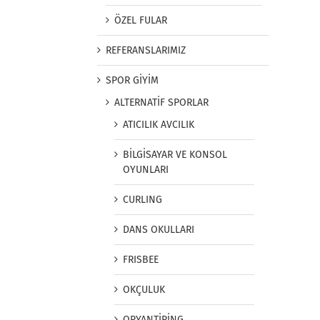
ÖZEL FULAR
REFERANSLARIMIZ
SPOR GİYİM
ALTERNATİF SPORLAR
ATICILIK AVCILIK
BİLGİSAYAR VE KONSOL
OYUNLARI
CURLING
DANS OKULLARI
FRISBEE
OKÇULUK
ORYANTİRİNG