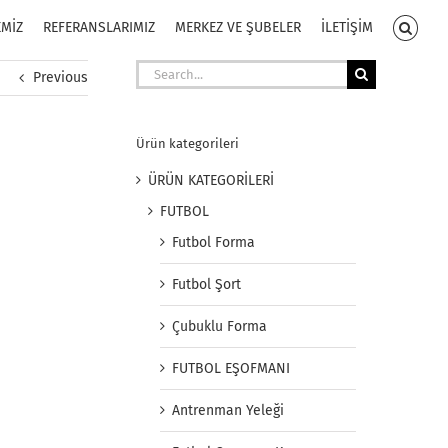
EMİZ
REFERANSLARIMIZ
MERKEZ VE ŞUBELER
İLETİŞİM
Search
Previous
for:
Ürün kategorileri
ÜRÜN KATEGORİLERİ
FUTBOL
Futbol Forma
Futbol Şort
Çubuklu Forma
FUTBOL EŞOFMANI
Antrenman Yeleği