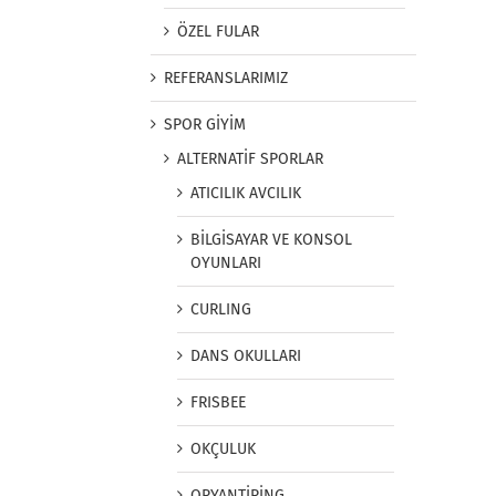
ÖZEL FULAR
REFERANSLARIMIZ
SPOR GİYİM
ALTERNATİF SPORLAR
ATICILIK AVCILIK
BİLGİSAYAR VE KONSOL
OYUNLARI
CURLING
DANS OKULLARI
FRISBEE
OKÇULUK
ORYANTİRİNG