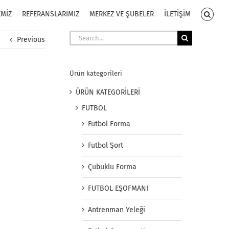
EMİZ
REFERANSLARIMIZ
MERKEZ VE ŞUBELER
İLETİŞİM
Search
Previous
for:
Ürün kategorileri
ÜRÜN KATEGORİLERİ
FUTBOL
Futbol Forma
Futbol Şort
Çubuklu Forma
FUTBOL EŞOFMANI
Antrenman Yeleği