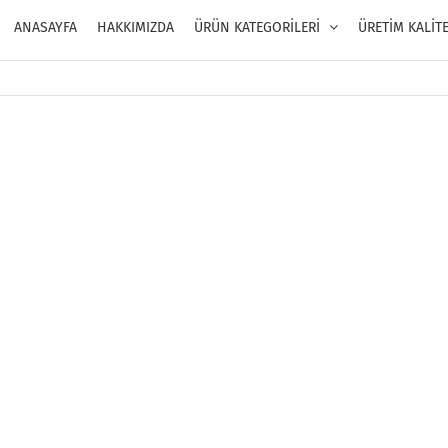
ANASAYFA
HAKKIMIZDA
ÜRÜN KATEGORİLERİ
ÜRETİM KALİT