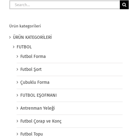
Search
for:
Ürün kategorileri
ÜRÜN KATEGORİLERİ
FUTBOL
Futbol Forma
Futbol Şort
Çubuklu Forma
FUTBOL EŞOFMANI
Antrenman Yeleği
Futbol Çorap ve Konç
Futbol Topu