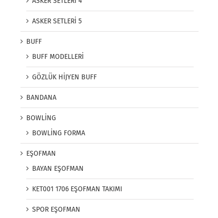
ASKER SETLERİ 4
ASKER SETLERİ 5
BUFF
BUFF MODELLERİ
GÖZLÜK HİJYEN BUFF
BANDANA
BOWLİNG
BOWLİNG FORMA
EŞOFMAN
BAYAN EŞOFMAN
KET001 1706 EŞOFMAN TAKIMI
SPOR EŞOFMAN