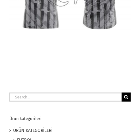
Search
for:
Ürün kategorileri
ÜRÜN KATEGORİLERİ