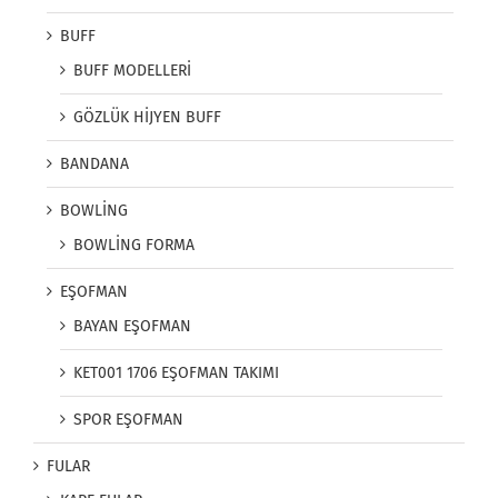
BUFF
BUFF MODELLERİ
GÖZLÜK HİJYEN BUFF
BANDANA
BOWLİNG
BOWLİNG FORMA
EŞOFMAN
BAYAN EŞOFMAN
KET001 1706 EŞOFMAN TAKIMI
SPOR EŞOFMAN
FULAR