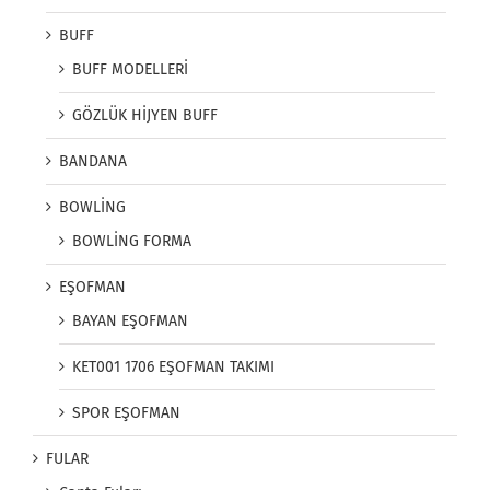
BUFF
BUFF MODELLERİ
GÖZLÜK HİJYEN BUFF
BANDANA
BOWLİNG
BOWLİNG FORMA
EŞOFMAN
BAYAN EŞOFMAN
KET001 1706 EŞOFMAN TAKIMI
SPOR EŞOFMAN
FULAR