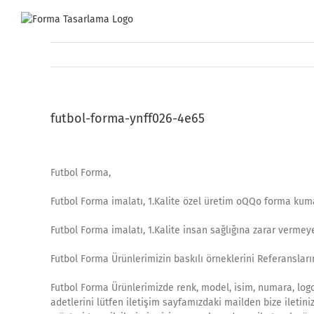
Skip
to
content
futbol-forma-ynff026-4e65
Futbol Forma,
Futbol Forma imalatı, 1.Kalite özel üretim oQQo forma kum
Futbol Forma imalatı, 1.Kalite insan sağlığına zarar vermey
Futbol Forma Ürünlerimizin baskılı örneklerini Referanslarım
Futbol Forma Ürünlerimizde renk, model, isim, numara, logo 
adetlerini lütfen iletişim sayfamızdaki mailden bize iletini