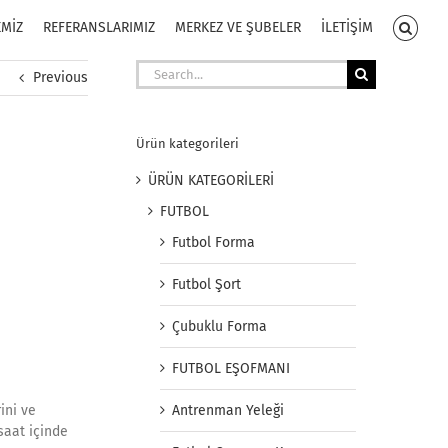
EMİZ
REFERANSLARIMIZ
MERKEZ VE ŞUBELER
İLETİŞİM
Search
Previous
for:
Ürün kategorileri
ÜRÜN KATEGORİLERİ
FUTBOL
Futbol Forma
Futbol Şort
Çubuklu Forma
FUTBOL EŞOFMANI
ini ve
Antrenman Yeleği
saat içinde