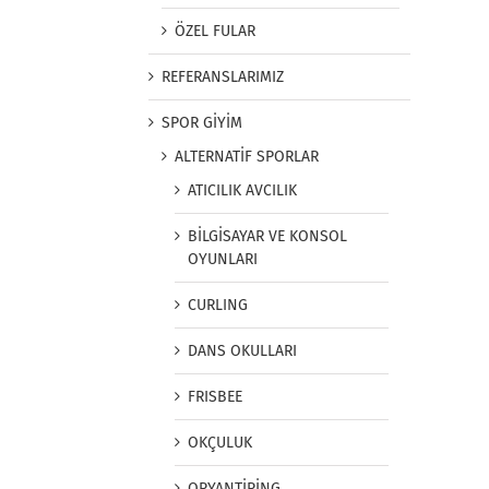
ÖZEL FULAR
REFERANSLARIMIZ
SPOR GİYİM
ALTERNATİF SPORLAR
ATICILIK AVCILIK
BİLGİSAYAR VE KONSOL
OYUNLARI
CURLING
DANS OKULLARI
FRISBEE
OKÇULUK
ORYANTİRİNG