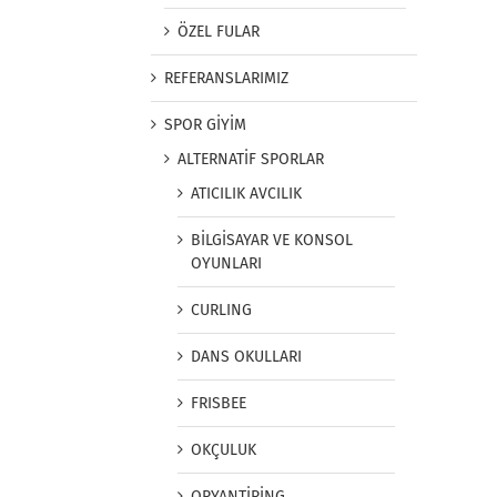
ÖZEL FULAR
REFERANSLARIMIZ
SPOR GİYİM
ALTERNATİF SPORLAR
ATICILIK AVCILIK
BİLGİSAYAR VE KONSOL
OYUNLARI
CURLING
DANS OKULLARI
FRISBEE
OKÇULUK
ORYANTİRİNG