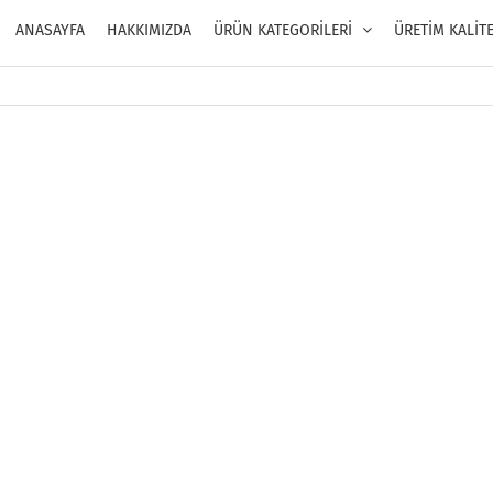
ANASAYFA
HAKKIMIZDA
ÜRÜN KATEGORİLERİ
ÜRETİM KALİT