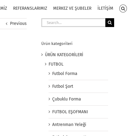
EMİZ
REFERANSLARIMIZ
MERKEZ VE ŞUBELER
İLETİŞİM
Search
Previous
for:
Ürün kategorileri
ÜRÜN KATEGORİLERİ
FUTBOL
Futbol Forma
Futbol Şort
Çubuklu Forma
FUTBOL EŞOFMANI
Antrenman Yeleği