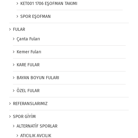
KET001 1706 EŞOFMAN TAKIMI
SPOR EŞOFMAN
FULAR
Çanta Fuları
Kemer Fuları
KARE FULAR
BAYAN BOYUN FULARI
ÖZEL FULAR
REFERANSLARIMIZ
SPOR GİYİM
ALTERNATİF SPORLAR
ATICILIK AVCILIK