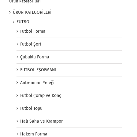
Ürün kategorileri
ÜRÜN KATEGORİLERİ
FUTBOL
Futbol Forma
Futbol Şort
Çubuklu Forma
FUTBOL EŞOFMANI
Antrenman Yeleği
Futbol Çorap ve Konç
Futbol Topu
Halı Saha ve Krampon
Hakem Forma