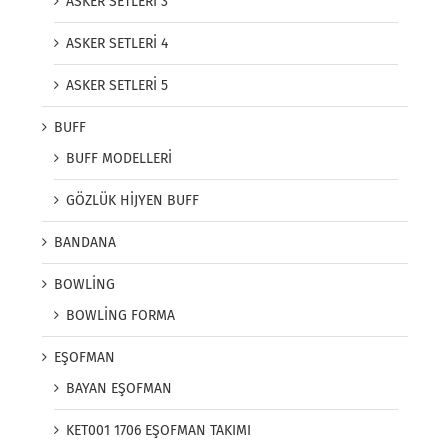
ASKER SETLERİ 3
ASKER SETLERİ 4
ASKER SETLERİ 5
BUFF
BUFF MODELLERİ
GÖZLÜK HİJYEN BUFF
BANDANA
BOWLİNG
BOWLİNG FORMA
EŞOFMAN
BAYAN EŞOFMAN
KET001 1706 EŞOFMAN TAKIMI