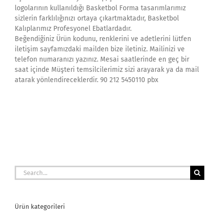
logolarının kullanıldığı Basketbol Forma tasarımlarımız
sizlerin farklılığınızı ortaya çıkartmaktadır, Basketbol
Kalıplarımız Profesyonel Ebatlardadır.
Beğendiğiniz Ürün kodunu, renklerini ve adetlerini lütfen
iletişim sayfamızdaki mailden bize iletiniz. Mailinizi ve
telefon numaranızı yazınız. Mesai saatlerinde en geç bir
saat içinde Müşteri temsilcilerimiz sizi arayarak ya da mail
atarak yönlendireceklerdir. 90 212 5450110 pbx
Search
for:
Ürün kategorileri