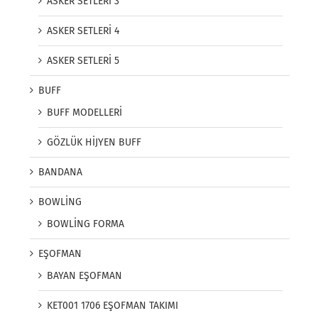
ASKER SETLERİ 3
ASKER SETLERİ 4
ASKER SETLERİ 5
BUFF
BUFF MODELLERİ
GÖZLÜK HİJYEN BUFF
BANDANA
BOWLİNG
BOWLİNG FORMA
EŞOFMAN
BAYAN EŞOFMAN
KET001 1706 EŞOFMAN TAKIMI