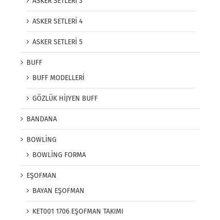
ASKER SETLERİ 3
ASKER SETLERİ 4
ASKER SETLERİ 5
BUFF
BUFF MODELLERİ
GÖZLÜK HİJYEN BUFF
BANDANA
BOWLİNG
BOWLİNG FORMA
EŞOFMAN
BAYAN EŞOFMAN
KET001 1706 EŞOFMAN TAKIMI