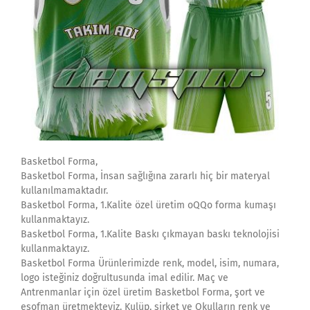
Basketbol Forma,
Basketbol Forma, İnsan sağlığına zararlı hiç bir materyal
kullanılmamaktadır.
Basketbol Forma, 1.Kalite özel üretim oQQo forma kumaşı
kullanmaktayız.
Basketbol Forma, 1.Kalite Baskı çıkmayan baskı teknolojisi
kullanmaktayız.
Basketbol Forma Ürünlerimizde renk, model, isim, numara,
logo isteğiniz doğrultusunda imal edilir. Maç ve
Antrenmanlar için özel üretim Basketbol Forma, şort ve
eşofman üretmekteyiz. Kulüp, şirket ve Okulların renk ve