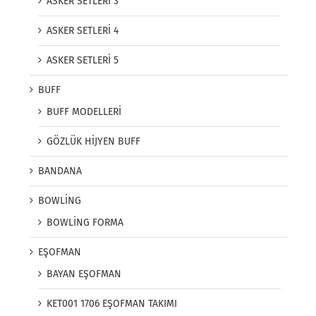
ASKER SETLERİ 3
ASKER SETLERİ 4
ASKER SETLERİ 5
BUFF
BUFF MODELLERİ
GÖZLÜK HİJYEN BUFF
BANDANA
BOWLİNG
BOWLİNG FORMA
EŞOFMAN
BAYAN EŞOFMAN
KET001 1706 EŞOFMAN TAKIMI