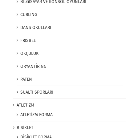
BİLGİSAYAR VE KONSOL OYUNLARI
CURLING
DANS OKULLARI
FRISBEE
OKÇULUK
ORYANTİRİNG
PATEN
SUALTI SPORLARI
ATLETİZM
ATLETİZM FORMA
BİSİKLET
BİSİKLET FORMA