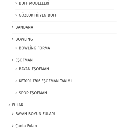
BUFF MODELLERİ
GÖZLÜK HİJYEN BUFF
BANDANA
BOWLİNG
BOWLİNG FORMA
EŞOFMAN
BAYAN EŞOFMAN
KET001 1706 EŞOFMAN TAKIMI
SPOR EŞOFMAN
FULAR
BAYAN BOYUN FULARI
Çanta Fuları