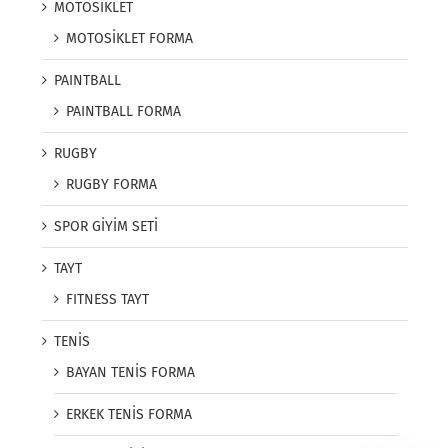
MOTOSİKLET
MOTOSİKLET FORMA
PAINTBALL
PAINTBALL FORMA
RUGBY
RUGBY FORMA
SPOR GİYİM SETİ
TAYT
FITNESS TAYT
TENİS
BAYAN TENİS FORMA
ERKEK TENİS FORMA