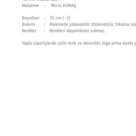
Malzeme : Micro KUMAŞ
Boyutları : 52 cm ( -2)
Bakımı : Makinede yıkanabilir ütülenebilir. Yıkama son
Renkler : Renkleri dayanıklıdır solmaz.
Toplu siparişlerde sizin renk ve desenler, logo arma baskı 