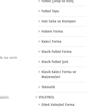
Futbol Çorap ve Konç
Futbol Topu
Halı Saha ve Krampon
Hakem Forma
Kaleci Forma
Klasik Futbol Forma
da ise serin
Klasik Futbol Şort
Klasik Kaleci Forma ve
Malzemeleri
Tekmelik
VOLEYBOL
bilir.
Erkek Voleybol Forma