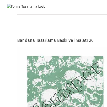
Skip
to
content
Bandana Tasarlama Baskı ve İmalatı 26