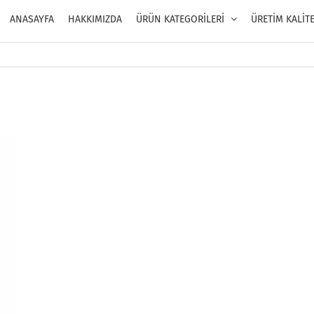
ANASAYFA
HAKKIMIZDA
ÜRÜN KATEGORİLERİ
ÜRETİM KALİT