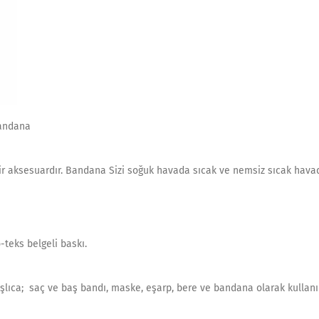
Bandana
bir aksesuardır. Bandana Sizi soğuk havada sıcak ve nemsiz sıcak hava
teks belgeli baskı.
şlıca; saç ve baş bandı, maske, eşarp, bere ve bandana olarak kullanıla