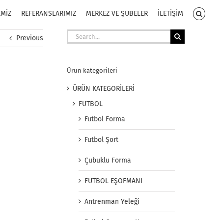
EMİZ
REFERANSLARIMIZ
MERKEZ VE ŞUBELER
İLETİŞİM
Search
Previous
for:
Ürün kategorileri
ÜRÜN KATEGORİLERİ
FUTBOL
Futbol Forma
Futbol Şort
Çubuklu Forma
FUTBOL EŞOFMANI
Antrenman Yeleği