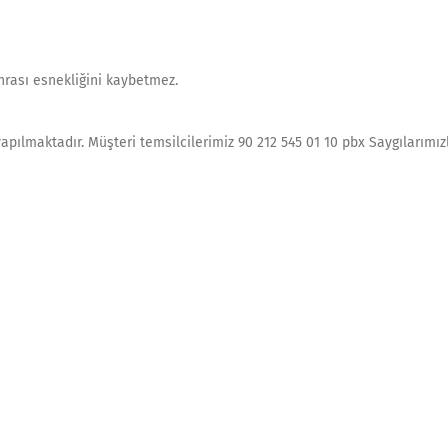
rası esnekliğini kaybetmez.
yapılmaktadır. Müşteri temsilcilerimiz 90 212 545 01 10 pbx Saygılarım