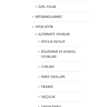
ÖZEL FULAR
REFERANSLARIMIZ
SPOR GİYİM
ALTERNATİF SPORLAR
ATICILIK AVCILIK
BİLGİSAYAR VE KONSOL
OYUNLARI
CURLING
DANS OKULLARI
FRISBEE
OKÇULUK
ORYANTİRİNG