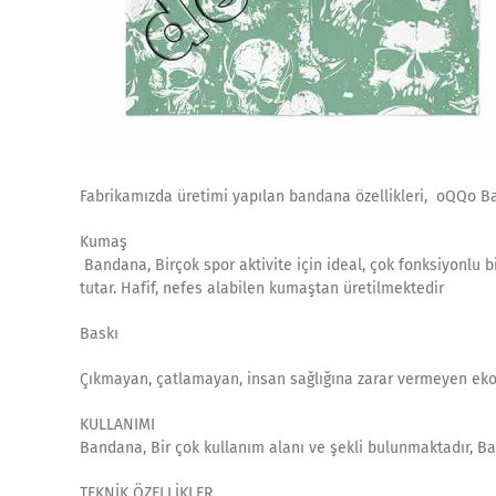
Fabrikamızda üretimi yapılan bandana özellikleri, oQQo 
Kumaş
Bandana, Birçok spor aktivite için ideal, çok fonksiyonlu 
tutar. Hafif, nefes alabilen kumaştan üretilmektedir
Baskı
Çıkmayan, çatlamayan, insan sağlığına zarar vermeyen eko-
KULLANIMI
Bandana, Bir çok kullanım alanı ve şekli bulunmaktadır, Ba
TEKNİK ÖZELLİKLER