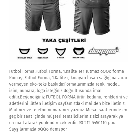
Futbol Forma,Futbol Forma, 1.Kalite Ter Tutmaz oQQo forma
Kumaşı,Futbol Forma, 1.Kalite çıkmayan İnsan sağlığına zarar
vermeyen eko-teks baskıdır.Formalarımızda renk, model,
isim, numara, logo isteğiniz doğrultusunda imal
edilir.Beğendiğiniz FUTBOL FORMA ürün kodunu, renklerini ve
adetlerini lütfen iletişim sayfamızdaki mailden bize iletiniz.
Mailinizi ve telefon numaranızı yazınız. Mesai saatlerinde en
geç bir saat içinde müşteri temsilcilerimiz sizi arayarak ya
da mail atarak yönlendireceklerdir. 90 212 5450110 pbx
Saygılarımızla oQQo demspor