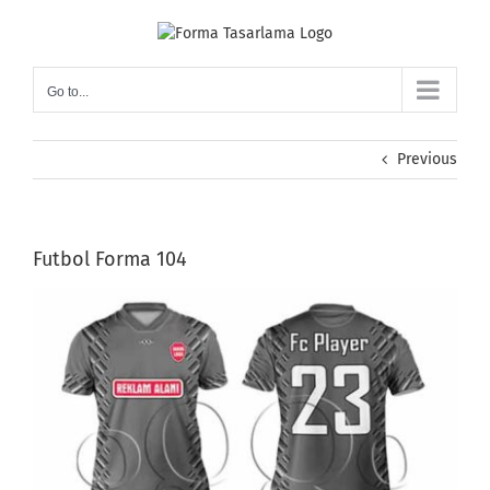
Skip
to
content
Go to...
Previous
Futbol Forma 104