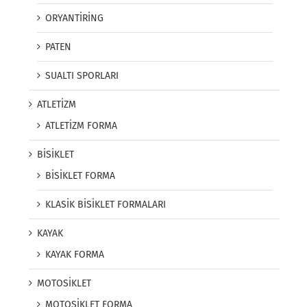
ORYANTİRİNG
PATEN
SUALTI SPORLARI
ATLETİZM
ATLETİZM FORMA
BİSİKLET
BİSİKLET FORMA
KLASİK BİSİKLET FORMALARI
KAYAK
KAYAK FORMA
MOTOSİKLET
MOTOSİKLET FORMA