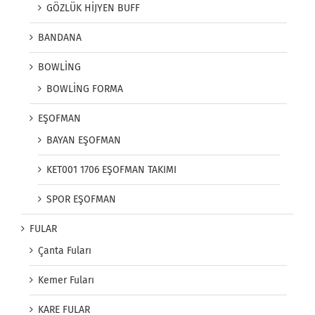
GÖZLÜK HİJYEN BUFF
BANDANA
BOWLİNG
BOWLİNG FORMA
EŞOFMAN
BAYAN EŞOFMAN
KET001 1706 EŞOFMAN TAKIMI
SPOR EŞOFMAN
FULAR
Çanta Fuları
Kemer Fuları
KARE FULAR