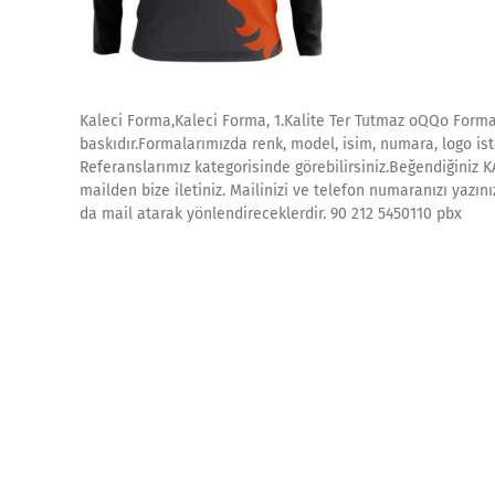
Kaleci Forma,Kaleci Forma, 1.Kalite Ter Tutmaz oQQo Forma
baskıdır.Formalarımızda renk, model, isim, numara, logo ist
Referanslarımız kategorisinde görebilirsiniz.Beğendiğiniz 
mailden bize iletiniz. Mailinizi ve telefon numaranızı yazın
da mail atarak yönlendireceklerdir. 90 212 5450110 pbx