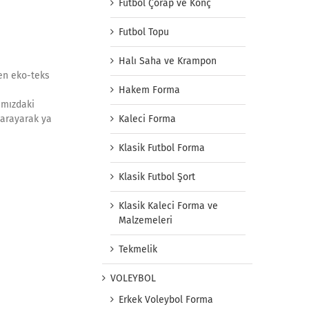
Futbol Çorap ve Konç
Futbol Topu
Halı Saha ve Krampon
en eko-teks
Hakem Forma
amızdaki
i arayarak ya
Kaleci Forma
Klasik Futbol Forma
Klasik Futbol Şort
Klasik Kaleci Forma ve
Malzemeleri
Tekmelik
VOLEYBOL
Erkek Voleybol Forma