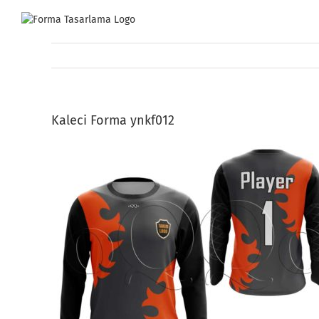
Skip
to
content
Kaleci Forma ynkf012