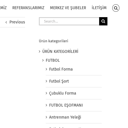
EMİZ
REFERANSLARIMIZ
MERKEZ VE ŞUBELER
İLETİŞİM
Search
Previous
for:
Ürün kategorileri
ÜRÜN KATEGORİLERİ
FUTBOL
Futbol Forma
Futbol Şort
Çubuklu Forma
FUTBOL EŞOFMANI
Antrenman Yeleği