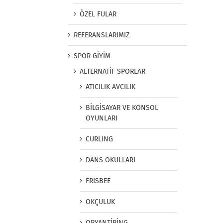
ÖZEL FULAR
REFERANSLARIMIZ
SPOR GİYİM
ALTERNATİF SPORLAR
ATICILIK AVCILIK
BİLGİSAYAR VE KONSOL
OYUNLARI
CURLING
DANS OKULLARI
FRISBEE
OKÇULUK
ORYANTİRİNG