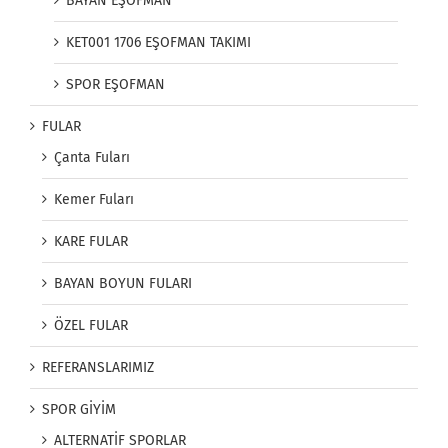
BAYAN EŞOFMAN
KET001 1706 EŞOFMAN TAKIMI
SPOR EŞOFMAN
FULAR
Çanta Fuları
Kemer Fuları
KARE FULAR
BAYAN BOYUN FULARI
ÖZEL FULAR
REFERANSLARIMIZ
SPOR GİYİM
ALTERNATİF SPORLAR