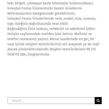
teks belgeli, çıkmayan baskı teknolojisi kullanmaktayız.
Voleybol Forma Ürünlerimizin baskılı örneklerini
Referanslarımız kategorisinde görebilirsiniz.
Voleybol Forma Ürünlerimizde renk, model, isim, numara,
logo isteğiniz doğrultusunda imal edilir.
Beğendiğiniz Ürün kodunu, renklerini ve adetlerini lütfen
iletişim sayfamızdaki mailden bize iletiniz. Mailinizi ve
telefon numaranızı yazınız. Mesai saatlerinde en geç bir
saat içinde müşteri temsilcilerimiz sizi arayarak ya da mail
atarak yönlendireceklerdir. Müşteri temsilcilerimiz 90 212
5450110 pbx, Saygılarımızla.
Search
for: