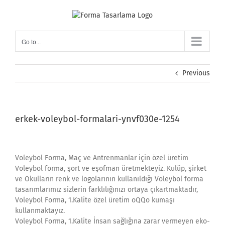
Skip
to
content
Go to...
Previous
erkek-voleybol-formalari-ynvf030e-1254
Voleybol Forma, Maç ve Antrenmanlar için özel üretim
Voleybol forma, şort ve eşofman üretmekteyiz. Kulüp, şirket
ve Okulların renk ve logolarının kullanıldığı Voleybol forma
tasarımlarımız sizlerin farklılığınızı ortaya çıkartmaktadır,
Voleybol Forma, 1.Kalite özel üretim oQQo kumaşı
kullanmaktayız.
Voleybol Forma, 1.Kalite İnsan sağlığına zarar vermeyen eko-