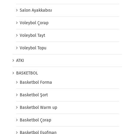
Salon Ayakkabısı
Voleybol Çorap
Voleybol Tayt
Voleybol Topu
ATKI
BASKETBOL
Basketbol Forma
Basketbol Şort
Basketbol Warm up
Basketbol Çorap
Basketbol Eşofman