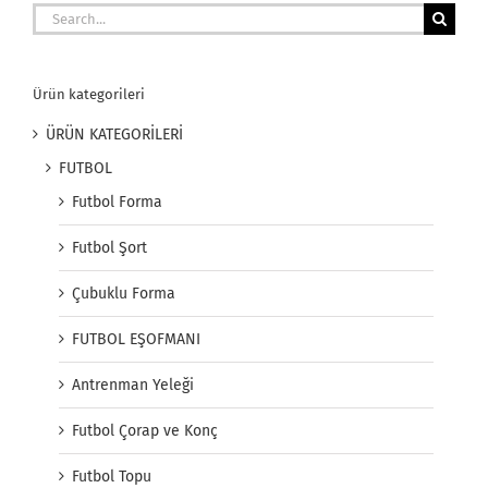
Search
for:
Ürün kategorileri
ÜRÜN KATEGORİLERİ
FUTBOL
Futbol Forma
Futbol Şort
Çubuklu Forma
FUTBOL EŞOFMANI
Antrenman Yeleği
Futbol Çorap ve Konç
Futbol Topu