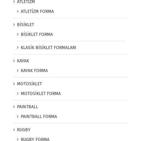
ATLETİZM
ATLETİZM FORMA
BİSİKLET
BİSİKLET FORMA
KLASİK BİSİKLET FORMALARI
KAYAK
KAYAK FORMA
MOTOSİKLET
MOTOSİKLET FORMA
PAINTBALL
PAINTBALL FORMA
RUGBY
RUGBY FORMA