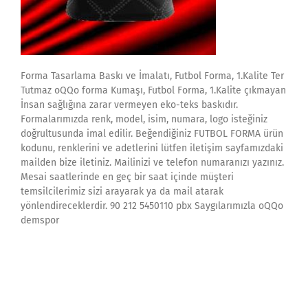
Forma Tasarlama Baskı ve İmalatı, Futbol Forma, 1.Kalite Ter
Tutmaz oQQo forma Kumaşı, Futbol Forma, 1.Kalite çıkmayan
İnsan sağlığına zarar vermeyen eko-teks baskıdır.
Formalarımızda renk, model, isim, numara, logo isteğiniz
doğrultusunda imal edilir. Beğendiğiniz FUTBOL FORMA ürün
kodunu, renklerini ve adetlerini lütfen iletişim sayfamızdaki
mailden bize iletiniz. Mailinizi ve telefon numaranızı yazınız.
Mesai saatlerinde en geç bir saat içinde müşteri
temsilcilerimiz sizi arayarak ya da mail atarak
yönlendireceklerdir. 90 212 5450110 pbx Saygılarımızla oQQo
demspor