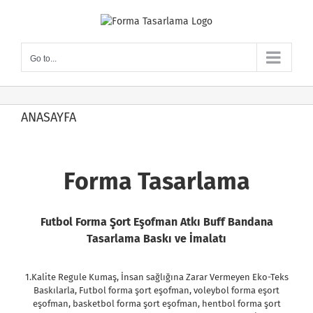
Skip
to
content
Go to...
ANASAYFA
Forma Tasarlama
Futbol Forma Şort Eşofman Atkı Buff Bandana
Tasarlama Baskı ve İmalatı
1.Kalite Regule Kumaş, İnsan
sağlığına
Zarar Vermeyen Eko-Teks
Baskılarla, Futbol forma şort eşofman, voleybol forma eşort
eşofman, basketbol forma şort eşofman, hentbol forma şort