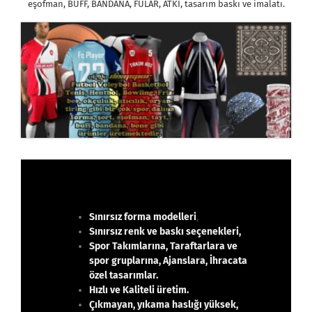
eşofman, BUFF, BANDANA, FULAR, ATKI, tasarım baskı ve imalatı.
Sınırsız
forma modelleri
,
Sınırsız renk ve baskı seçenekleri,
Spor Takımlarına, Taraftarlara ve
spor gruplarına, Ajanslara, İhracata
özel tasarımlar.
Hızlı ve Kaliteli üretim.
Çıkmayan, yıkama haslığı yüksek,