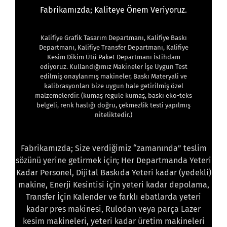
Fabrikamızda; Kaliteye Önem Veriyoruz.
Kalifiye Grafik Tasarım Departmanı, Kalifiye Baskı
Departmanı, Kalifiye Transfer Departmanı, Kalifiye
Kesim Dikim Ütü Paket Departmanı İstihdam
ediyoruz. Kullandığımız Makineler İşe Uygun Test
edilmiş onaylanmış makineler, Baskı Materyali ve
kalibrasyonları bize uygun hale getirilmiş özel
malzemelerdir. (kumaş regule kumaş, baskı eko-teks
belgeli, renk haslığı doğru, çekmezlik testi yapılmış
niteliktedir.)
Fabrikamızda; Size verdiğimiz “zamanında” teslim
sözünü yerine getirmek için; Her Departmanda Yeteri
Kadar Personel, Dijital Baskıda Yeteri kadar (yedekli)
makine, Enerji Kesintisi için yeteri kadar depolama,
Transfer İçin Kalender ve farklı ebatlarda yeteri
kadar pres makinesi, Rulodan veya parça Lazer
kesim makineleri, yeteri kadar üretim makineleri