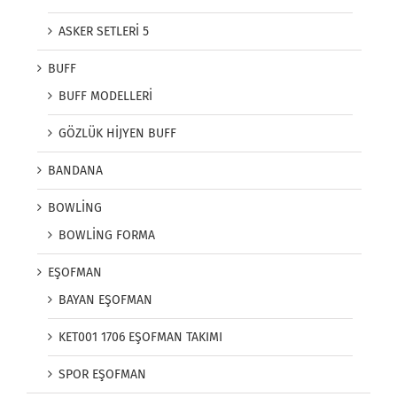
ASKER SETLERİ 5
BUFF
BUFF MODELLERİ
GÖZLÜK HİJYEN BUFF
BANDANA
BOWLİNG
BOWLİNG FORMA
EŞOFMAN
BAYAN EŞOFMAN
KET001 1706 EŞOFMAN TAKIMI
SPOR EŞOFMAN