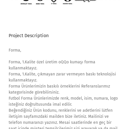
Project Description
Forma,
Forma, 1.Kalite özel üretim oQQo kumaşı forma
kullanmaktayız.
Forma, 1.Kalite, çıkmayan zarar vermeyen baskı teknolojisi
kullanmaktayız.
Forma Ürünlerimizin baskılı örneklerini Referanslarımız
kategorisinde görebilirsiniz.
Futbol Forma Ürünlerimizde renk, model, isim, numara, logo
isteğiniz doğrultusunda imal edilir.
Beğendiğiniz Ürün kodunu, renklerini ve adetlerini lütfen
iletişim sayfamızdaki mailden bize iletiniz. Mailinizi ve
telefon numaranızı yazınız. Mesai saatlerinde en geç bir
saat içinde müşteri temsilcilerimiz sizi arayarak ya da mail