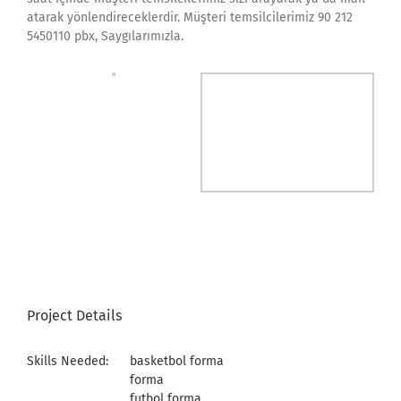
atarak yönlendireceklerdir. Müşteri temsilcilerimiz 90 212
5450110 pbx, Saygılarımızla.
Project Details
Skills Needed:
basketbol forma
forma
futbol forma