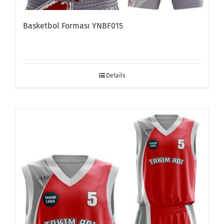
Basketbol Forması YNBF015
Details