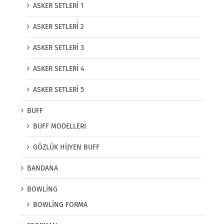
ASKER SETLERİ 1
ASKER SETLERİ 2
ASKER SETLERİ 3
ASKER SETLERİ 4
ASKER SETLERİ 5
BUFF
BUFF MODELLERİ
GÖZLÜK HİJYEN BUFF
BANDANA
BOWLİNG
BOWLİNG FORMA