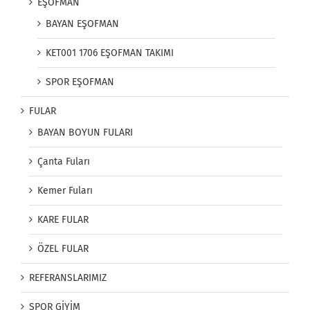
EŞOFMAN
BAYAN EŞOFMAN
KET001 1706 EŞOFMAN TAKIMI
SPOR EŞOFMAN
FULAR
BAYAN BOYUN FULARI
Çanta Fuları
Kemer Fuları
KARE FULAR
ÖZEL FULAR
REFERANSLARIMIZ
SPOR GİYİM