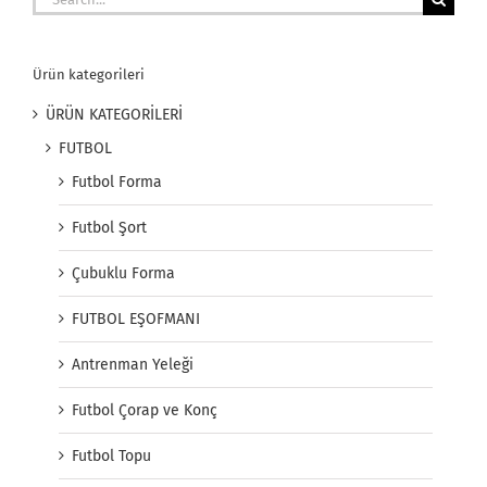
for:
Ürün kategorileri
ÜRÜN KATEGORİLERİ
FUTBOL
Futbol Forma
Futbol Şort
Çubuklu Forma
FUTBOL EŞOFMANI
Antrenman Yeleği
Futbol Çorap ve Konç
Futbol Topu