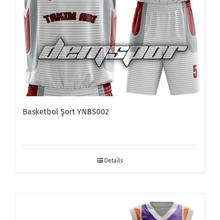
Basketbol Şort YNBS002
Details