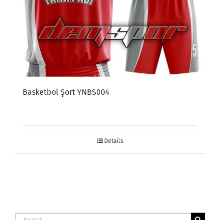
Basketbol Şort YNBS004
Details
Search