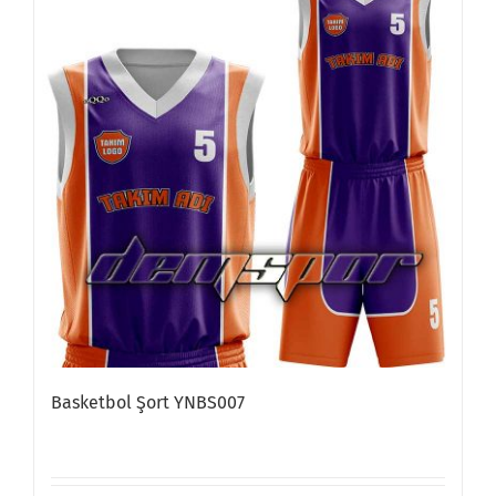
Basketbol Şort YNBS007