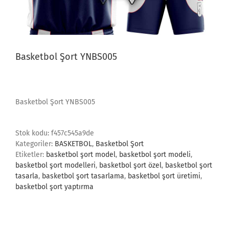
Basketbol Şort YNBS005
Basketbol Şort YNBS005
Stok kodu:
f457c545a9de
Kategoriler:
BASKETBOL
,
Basketbol Şort
Etiketler:
basketbol şort model
,
basketbol şort modeli
,
basketbol şort modelleri
,
basketbol şort özel
,
basketbol şort
tasarla
,
basketbol şort tasarlama
,
basketbol şort üretimi
,
basketbol şort yaptırma