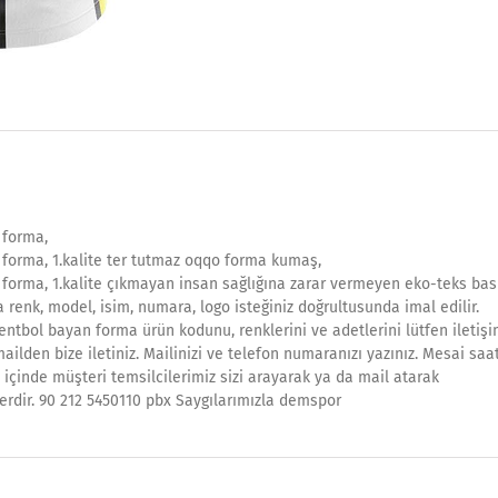
 forma,
forma, 1.kalite ter tutmaz oqqo forma kumaş,
forma, 1.kalite çıkmayan insan sağlığına zarar vermeyen eko-teks bask
 renk, model, isim, numara, logo isteğiniz doğrultusunda imal edilir.
entbol bayan forma ürün kodunu, renklerini ve adetlerini lütfen iletiş
ilden bize iletiniz. Mailinizi ve telefon numaranızı yazınız. Mesai saa
 içinde müşteri temsilcilerimiz sizi arayarak ya da mail atarak
erdir. 90 212 5450110 pbx Saygılarımızla demspor