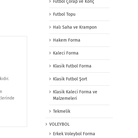
Futbol Çorap ve Konç
Futbol Topu
Halı Saha ve Krampon
Hakem Forma
Kaleci Forma
Klasik Futbol Forma
ıdır.
Klasik Futbol Şort
im
Klasik Kaleci Forma ve
tlerinde
Malzemeleri
Tekmelik
VOLEYBOL
Erkek Voleybol Forma