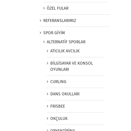
ÖZEL FULAR
REFERANSLARIMIZ
SPOR GİYİM
ALTERNATİF SPORLAR
ATICILIK AVCILIK
BİLGİSAYAR VE KONSOL
OYUNLARI
CURLING
DANS OKULLARI
FRISBEE
OKÇULUK
ORYANTİRİNG