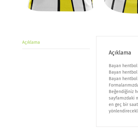
Açıklama
Açıklama
Bayan hentbol
Bayan hentbol 
Bayan hentbol 
Formalarımızda
Beğendiğiniz h
sayfamızdaki ma
en geç bir saat
yönlendirecekl